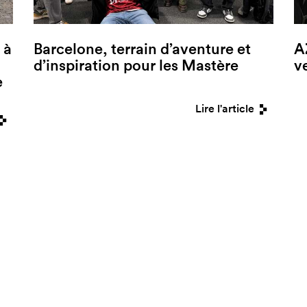
 à
Barcelone, terrain d’aventure et
A
d’inspiration pour les Mastère
v
e
Lire l'article