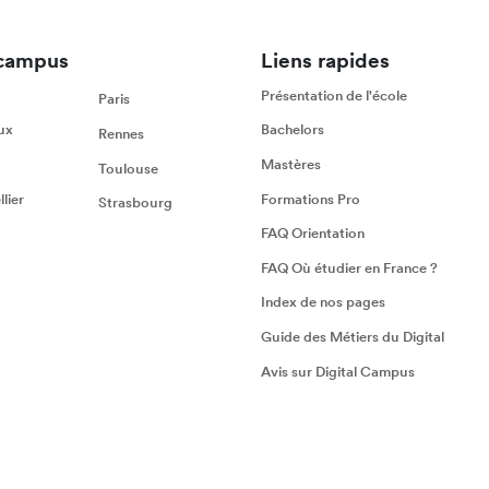
campus
Liens rapides
Présentation de l'école
Paris
ux
Bachelors
Rennes
Mastères
Toulouse
lier
Formations Pro
Strasbourg
FAQ Orientation
FAQ Où étudier en France ?
Index de nos pages
Guide des Métiers du Digital
Avis sur Digital Campus