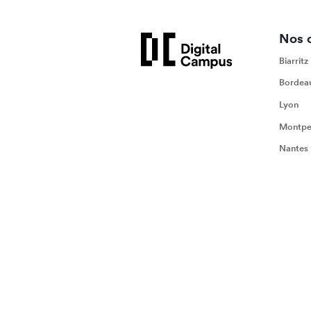
Nos 
Biarritz
Bordea
Lyon
Montpel
Nantes