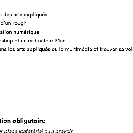
s des arts appliqués
 d’un rough
isation numérique
otoshop et un ordinateur Mac
ns les arts appliqués ou le multimédia et trouver sa voi
tion obligatoire
r place (cafétéria) ou à prévoir