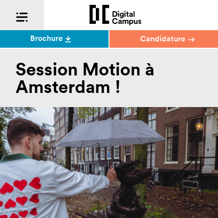
Brochure
Candidature
Session Motion à
Amsterdam !