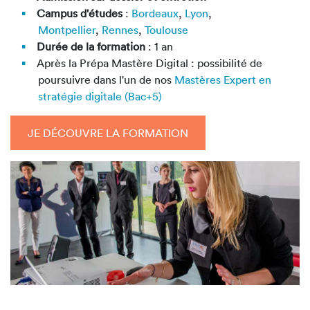
Campus d'études
:
Bordeaux
,
Lyon
,
Montpellier
,
Rennes
,
Toulouse
Durée de la formation
: 1 an
Après la Prépa Mastère Digital : possibilité de
poursuivre dans l'un de nos
Mastères Expert en
stratégie digitale (Bac+5)
JE DÉCOUVRE LA FORMATION