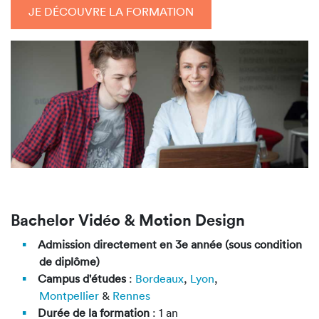
JE DÉCOUVRE LA FORMATION
Bachelor Vidéo & Motion Design
Admission directement en 3e année (sous condition
de diplôme)
Campus d'études
:
Bordeaux
,
Lyon
,
Montpellier
&
Rennes
Durée de la formation
: 1 an