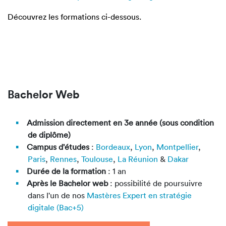
Découvrez les formations ci-dessous.
Bachelor Web
Admission directement en 3e année (sous condition
de diplôme)
Campus d'études
:
Bordeaux
,
Lyon
,
Montpellier
,
Paris
,
Rennes
,
Toulouse
,
La Réunion
&
Dakar
Durée de la formation
: 1 an
Après le Bachelor web
: possibilité de poursuivre
dans l'un de nos
Mastères Expert en stratégie
digitale (Bac+5)