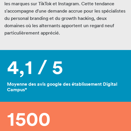
les marques sur TikTok et Instagram. Cette tendance
s'accompagne d'une demande accrue pour les spécialistes
du personal branding et du growth hacking, deux
domaines où les alternants apportent un regard neuf
particulièrement apprécié.
4,1 / 5
Moyenne des avis google des établissement Digital
Campus*
1500