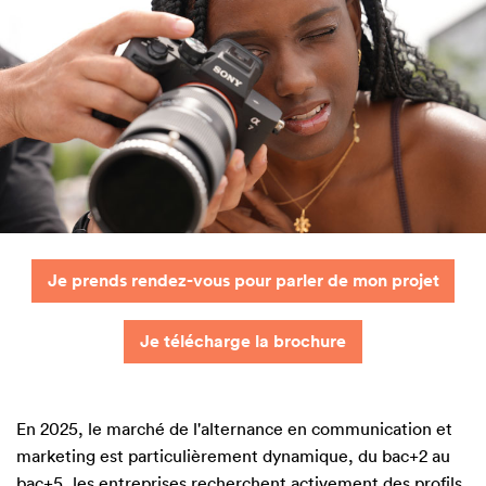
Je prends rendez-vous pour parler de mon projet
Je télécharge la brochure
En 2025, le marché de l'alternance en communication et
marketing est particulièrement dynamique, du bac+2 au
bac+5, les entreprises recherchent activement des profils