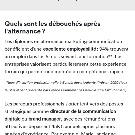
Quels sont les débouchés après
l'alternance ?
Les diplômés en alternance marketing-communication
bénéficient d'une
excellente employabilité
: 94% trouvent
un emploi dans les 6 mois suivant leur formation**. Les
entreprises valorisent particulièrement cette expérience
terrain qui permet une montée en compétences rapide.
**taux d’insertion professionnelle à 6 mois des étudiants titrés en 2020 (taux
le plus récent présenté par France Compétences pour le titre RNCP 36287)
Les parcours professionnels s'orientent vers des postes
stratégiques comme
directeur de la communication
digitale
ou
brand manager
, avec des rémunérations
attractives dépassant 45K€ annuels après plusieurs
années d'expérience. Par exemple, Marie, ancienne