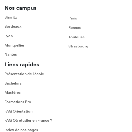
Nos campus
Biarritz
Paris
Bordeaux
Rennes
Lyon
Toulouse
Montpellier
Strasbourg
Nantes
Liens rapides
Présentation de l'école
Bachelors
Mastères
Formations Pro
FAQ Orientation
FAQ Où étudier en France ?
Index de nos pages