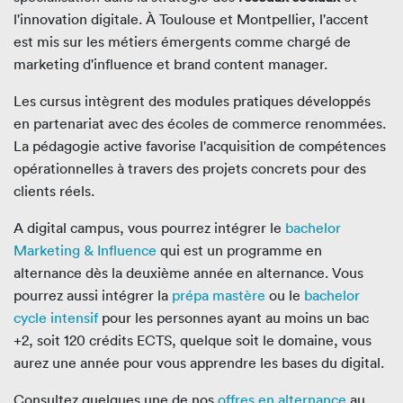
l'innovation digitale. À Toulouse et Montpellier, l'accent
est mis sur les métiers émergents comme chargé de
marketing d'influence et brand content manager.
Les cursus intègrent des modules pratiques développés
en partenariat avec des écoles de commerce renommées.
La pédagogie active favorise l'acquisition de compétences
opérationnelles à travers des projets concrets pour des
clients réels.
A digital campus, vous pourrez intégrer le
bachelor
Marketing & Influence
qui est un programme en
alternance dès la deuxième année en alternance. Vous
pourrez aussi intégrer la
prépa mastère
ou le
bachelor
cycle intensif
pour les personnes ayant au moins un bac
+2, soit 120 crédits ECTS, quelque soit le domaine, vous
aurez une année pour vous apprendre les bases du digital.
Consultez quelques une de nos
offres en alternance
au