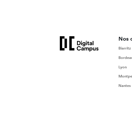
Nos 
Biarritz
Bordea
Lyon
Montpel
Nantes