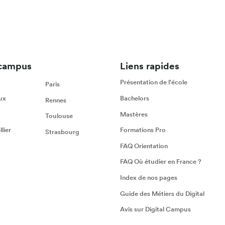
campus
Liens rapides
Présentation de l'école
Paris
ux
Bachelors
Rennes
Mastères
Toulouse
lier
Formations Pro
Strasbourg
FAQ Orientation
FAQ Où étudier en France ?
Index de nos pages
Guide des Métiers du Digital
Avis sur Digital Campus