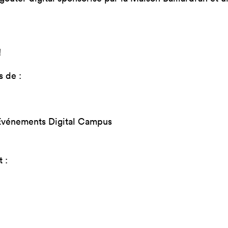
!
s de :
Evénements Digital Campus
 :