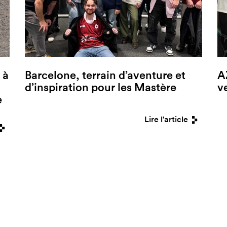
 à
Barcelone, terrain d’aventure et
A
d’inspiration pour les Mastère
v
e
Lire l'article