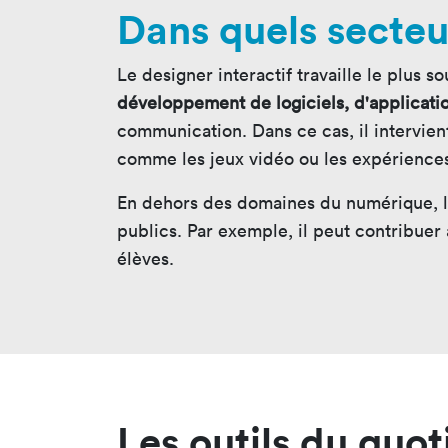
Dans quels secteur
Le designer interactif travaille le plus 
développement de logiciels, d'applicati
communication. Dans ce cas, il intervie
comme les jeux vidéo ou les expériences 
En dehors des domaines du numérique, les 
publics. Par exemple, il peut contribuer 
élèves.
Les outils du quot