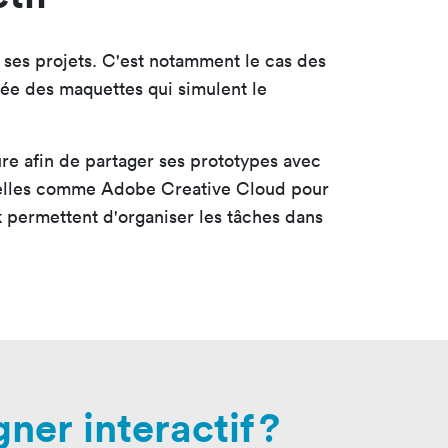
n ses projets. C'est notamment le cas des
crée des maquettes qui simulent le
ure afin de partager ses prototypes avec
gicielles comme Adobe Creative Cloud pour
ck permettent d'organiser les tâches dans
ner interactif ?