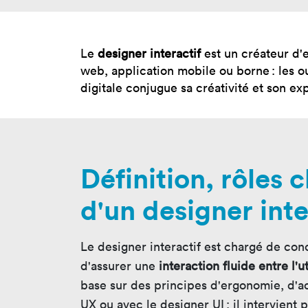
Nos 
Toulouse
Prép
Toutes les
Le
designer interactif
est un créateur d'e
Bran
formations
web, application mobile ou borne : les out
Data
digitale conjugue sa créativité et son ex
Expe
Définition, rôles 
d'un designer inte
Le designer interactif est chargé de con
d'assurer une
interaction fluide entre l'u
base sur des principes d'ergonomie, d'ac
UX ou avec le designer UI : il intervient 