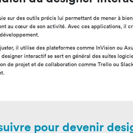
uie sur des outils précis lui permettant de mener à bie
sont au cœur de son activité. Avec ces applications, il 
r développement.
ajuster, il utilise des plateformes comme InVision ou Ax
 le designer interactif se sert en général des suites lo
estion de projet et de collaboration comme Trello ou Sla
t.
uivre pour devenir desig