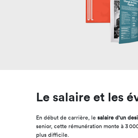
Le salaire et les 
En début de carrière, le
salaire d'un desi
senior, cette rémunération monte à 3 000
plus difficile.