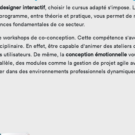
designer interactif
, choisir le cursus adapté s'impose. 
programme, entre théorie et pratique, vous permet de 
ences fondamentales de ce secteur.
de workshops de co-conception. Cette compétence s'avè
sciplinaire. En effet, être capable d'animer des ateliers
s utilisateurs. De même, la
conception émotionnelle
vou
rallèle, des modules comme la gestion de projet agile 
er dans des environnements professionnels dynamiques.