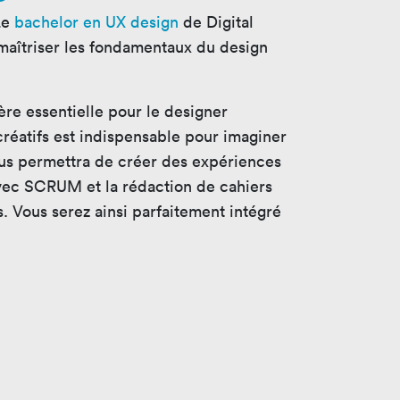
Le
bachelor en UX design
de Digital
maîtriser les fondamentaux du design
re essentielle pour le designer
 créatifs est indispensable pour imaginer
s permettra de créer des expériences
avec SCRUM et la rédaction de cahiers
 Vous serez ainsi parfaitement intégré