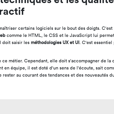
ractif
 maîtriser certains logiciels sur le bout des doigts. C'e
web
comme le HTML, le CSS et le JavaScript lui permet
 doit saisir les
méthodologies UX et UI
. C'est essentiel
e ce métier. Cependant, elle doit s'accompagner de la 
ent en équipe, il est doté d'un sens de l'écoute, sait c
t de rester au courant des tendances et des nouveautés 