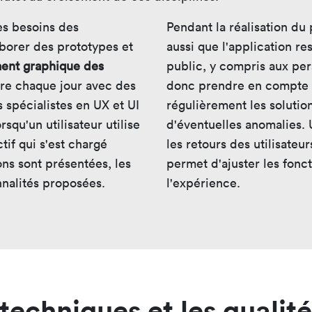
es besoins des
Pendant la réalisation du p
laborer des prototypes et
aussi que l'application res
ent graphique des
public, y compris aux per
bore chaque jour avec des
donc prendre en compte c
 spécialistes en UX et UI
régulièrement les solution
squ'un utilisateur utilise
d'éventuelles anomalies. U
ctif qui s'est chargé
les retours des utilisateur
ons sont présentées, les
permet d'ajuster les fonct
onnalités proposées.
l'expérience.
echniques et les qualit