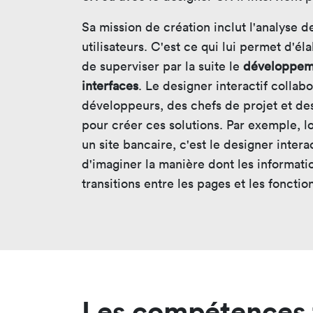
Sa mission de création inclut l'analyse d
utilisateurs. C'est ce qui lui permet d'é
de superviser par la suite le
développem
interfaces
. Le designer interactif colla
développeurs, des chefs de projet et des
pour créer ces solutions. Par exemple, lor
un site bancaire, c'est le designer intera
d'imaginer la manière dont les informati
transitions entre les pages et les foncti
Les compétences t