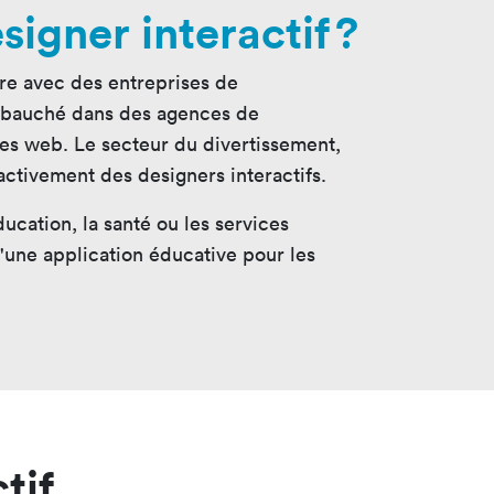
signer interactif ?
bore avec des entreprises de
 embauché dans des agences de
tes web. Le secteur du divertissement,
ctivement des designers interactifs.
ucation, la santé ou les services
d'une application éducative pour les
tif