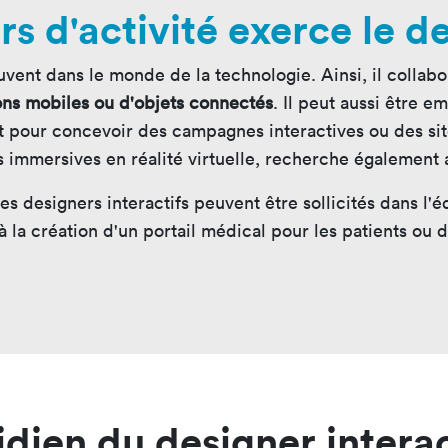
s d'activité exerce le de
souvent dans le monde de la technologie. Ainsi, il colla
ons mobiles ou d'objets connectés
. Il peut aussi être
nt pour concevoir des campagnes interactives ou des si
immersives en réalité virtuelle, recherche également a
designers interactifs peuvent être sollicités dans l'éd
à la création d'un portail médical pour les patients ou 
idien du designer interac