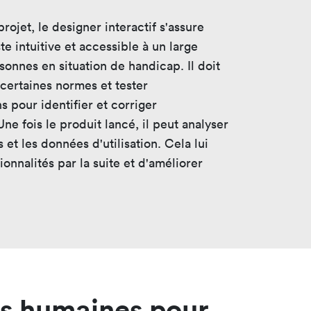
rojet, le designer interactif s'assure
te intuitive et accessible à un large
sonnes en situation de handicap. Il doit
ertaines normes et tester
s pour identifier et corriger
ne fois le produit lancé, il peut analyser
s et les données d'utilisation. Cela lui
ionnalités par la suite et d'améliorer
és humaines pour