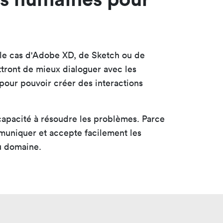
st le cas d'Adobe XD, de Sketch ou de
tront de mieux dialoguer avec les
 pour pouvoir créer des interactions
capacité à résoudre les problèmes. Parce
ommuniquer et accepte facilement les
du domaine.