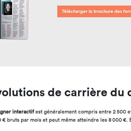
Télécharger la brochure des for
évolutions de carrière du 
gner interactif
est généralement compris entre 2 500 et
 € bruts par mois et peut même atteindre les 8 000 €. E