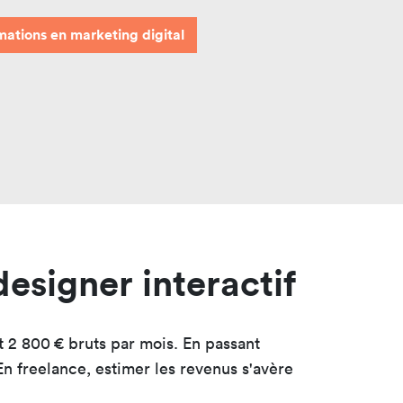
mations en
marketing digital
designer interactif
 2 800 € bruts par mois. En passant
n freelance, estimer les revenus s'avère