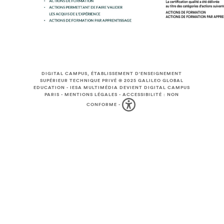
DIGITAL CAMPUS, ÉTABLISSEMENT D'ENSEIGNEMENT
SUPÉRIEUR TECHNIQUE PRIVÉ © 2025
GALILEO GLOBAL
EDUCATION
-
IESA MULTIMÉDIA DEVIENT DIGITAL CAMPUS
PARIS
-
MENTIONS LÉGALES
-
ACCESSIBILITÉ : NON
CONFORME
-