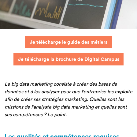
Je télécharge le guide des métiers
Je télécharge la brochure de Digital Campus
Le big data marketing consiste à créer des bases de
données et à les analyser pour que l'entreprise les exploite
afin de créer ses stratégies marketing. Quelles sont les
missions de l’analyste big data marketing et quelles sont
ses compétences ? Le point.
Les qualités et compétences requises