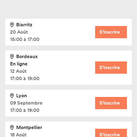
Biarritz
20 Août
S'inscrire
15:00 à 17:00
Bordeaux
En ligne
S'inscrire
12 Août
17:00 à 19:00
Lyon
09 Septembre
S'inscrire
17:00 à 19:00
Montpellier
18 Août
S'inscrire