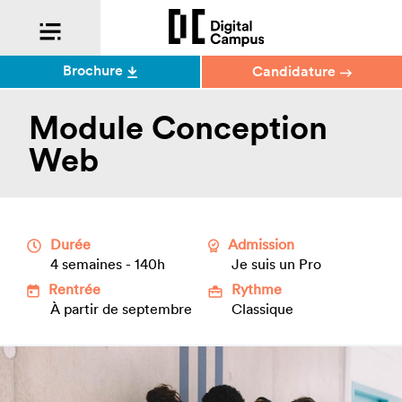
Brochure
Candidature
Module Conception
Web
Durée
Admission
4 semaines - 140h
Je suis un Pro
Rentrée
Rythme
À partir de septembre
Classique