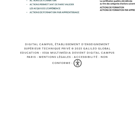
DIGITAL CAMPUS, ÉTABLISSEMENT D'ENSEIGNEMENT
SUPÉRIEUR TECHNIQUE PRIVÉ © 2025
GALILEO GLOBAL
EDUCATION
-
IESA MULTIMÉDIA DEVIENT DIGITAL CAMPUS
PARIS
-
MENTIONS LÉGALES
-
ACCESSIBILITÉ : NON
CONFORME
-