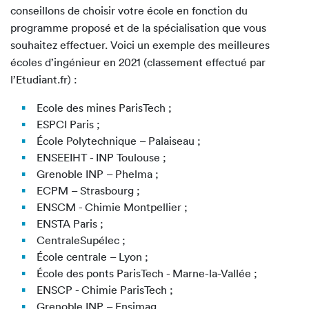
conseillons de choisir votre école en fonction du
programme proposé et de la spécialisation que vous
souhaitez effectuer. Voici un exemple des meilleures
écoles d’ingénieur en 2021 (classement effectué par
l’Etudiant.fr) :
Ecole des mines ParisTech ;
ESPCI Paris ;
École Polytechnique – Palaiseau ;
ENSEEIHT - INP Toulouse ;
Grenoble INP – Phelma ;
ECPM – Strasbourg ;
ENSCM - Chimie Montpellier ;
ENSTA Paris ;
CentraleSupélec ;
École centrale – Lyon ;
École des ponts ParisTech - Marne-la-Vallée ;
ENSCP - Chimie ParisTech ;
Grenoble INP – Ensimag.