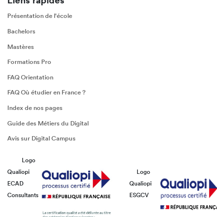
Liens rapides
Présentation de l'école
Bachelors
Mastères
Formations Pro
FAQ Orientation
FAQ Où étudier en France ?
Index de nos pages
Guide des Métiers du Digital
Avis sur Digital Campus
Logo
Qualiopi
Logo
ECAD
Qualiopi
Consultants
ESGCV