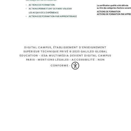
DIGITAL CAMPUS, ÉTABLISSEMENT D'ENSEIGNEMENT
SUPÉRIEUR TECHNIQUE PRIVÉ © 2025
GALILEO GLOBAL
EDUCATION
-
IESA MULTIMÉDIA DEVIENT DIGITAL CAMPUS
PARIS
-
MENTIONS LÉGALES
-
ACCESSIBILITÉ : NON
CONFORME
-