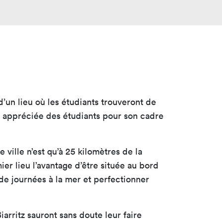
 d’un lieu où les étudiants trouveront de
nt appréciée des étudiants pour son cadre
 ville n’est qu’à 25 kilomètres de la
er lieu l’avantage d’être située au bord
de journées à la mer et perfectionner
iarritz sauront sans doute leur faire