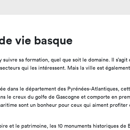
 de vie basque
 y suivre sa formation, quel que soit le domaine. Il s’agit
secteurs qui les intéressent. Mais la ville est égaleme
située dans le département des Pyrénées-Atlantiques, cette
dans le creux du golfe de Gascogne et comporte en premi
aritime sont un bonheur pour ceux qui aiment profiter 
toire et le patrimoine, les 10 monuments historiques de B