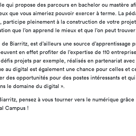
cole qui propose des parcours en bachelor ou mastère af
ceux que vous aimeriez pouvoir exercer à terme. La péd
 participe pleinement à la construction de votre projet p
tion que l’on apprend le mieux et que l’on peut trouver
n de Biarritz, est d’ailleurs une source d’apprentissage 
euvent en effet profiter de l’expertise de 110 entrepri
éfis projets par exemple, réalisés en partenariat avec 
e au digital est également une chance pour celles et c
er des opportunités pour des postes intéressants et qui
ans le domaine du digital ».
Biarritz, pensez à vous tourner vers le numérique grâce 
tal Campus !