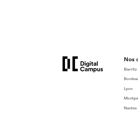
Nos 
Biarritz
Bordea
Lyon
Montpel
Nantes