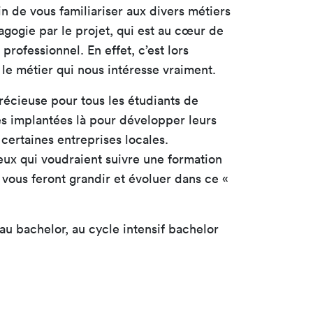
in de vous familiariser aux divers métiers
agogie par le projet, qui est au cœur de
rofessionnel. En effet, c’est lors
 le métier qui nous intéresse vraiment.
précieuse pour tous les étudiants de
ses implantées là pour développer leurs
certaines entreprises locales.
eux qui voudraient suivre une formation
 vous feront grandir et évoluer dans ce «
au bachelor, au cycle intensif bachelor