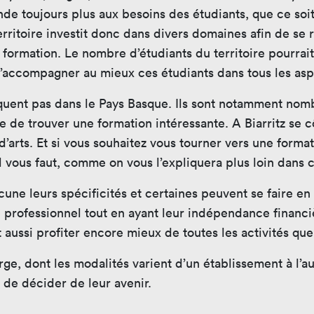
onde toujours plus aux besoins des étudiants, que ce soi
rritoire investit donc dans divers domaines afin de se r
ur formation. Le nombre d’étudiants du territoire pour
 d’accompagner au mieux ces étudiants dans tous les asp
uent pas dans le Pays Basque. Ils sont notamment nombr
ble de trouver une formation intéressante. A Biarritz se
d’arts. Et si vous souhaitez vous tourner vers une form
l vous faut, comme on vous l’expliquera plus loin dans c
hacune leurs spécificités et certaines peuvent se faire 
e professionnel tout en ayant leur indépendance financ
 aussi profiter encore mieux de toutes les activités que 
arge, dont les modalités varient d’un établissement à l’
 de décider de leur avenir.