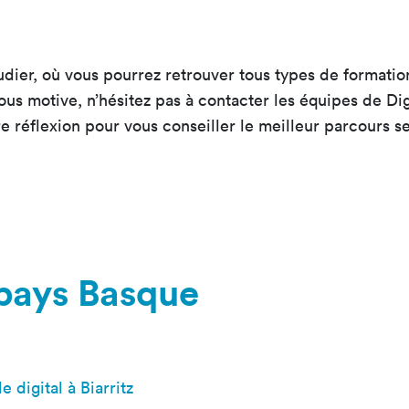
tudier, où vous pourrez retrouver tous types de formati
vous motive, n’hésitez pas à contacter les équipes de Dig
 réflexion pour vous conseiller le meilleur parcours sel
e pays Basque
digital à Biarritz