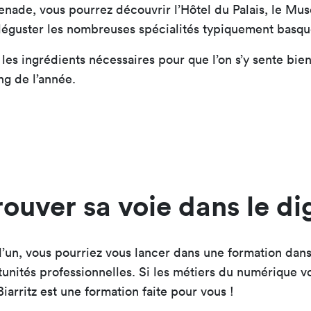
menade, vous pourrez découvrir l’Hôtel du Palais, le Mu
 déguster les nombreuses spécialités typiquement basqu
s les ingrédients nécessaires pour que l’on s’y sente bien
ng de l’année.
ouver sa voie dans le dig
s d’un, vous pourriez vous lancer dans une formation dans
tunités professionnelles. Si les métiers du numérique v
arritz est une formation faite pour vous !