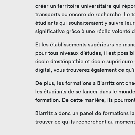
créer un territoire universitaire qui rép
transports ou encore de recherche. Le te
étudiants qui souhaiteraient y suivre le
significative grâce à une réelle volonté
Et les établissements supérieurs ne manq
pour tous niveaux d’études, il est possi
école d'ostéopathie et école supérieure 
digital, vous trouverez également ce qu’i
De plus, les formations à Biarritz ont c
les étudiants de se lancer dans le mond
formation. De cette manière, ils pourront
Biarritz a donc un panel de formations l
trouver ce qu’ils recherchent au moment