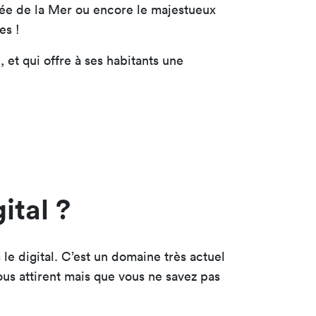
sée de la Mer ou encore le majestueux
es !
, et qui offre à ses habitants une
ital ?
 le digital. C’est un domaine très actuel
ous attirent mais que vous ne savez pas