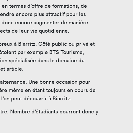
t en termes d’offre de formations, de
endre encore plus attractif pour les
rait donc encore augmenter de manière
ects de leur vie quotidienne.
eux à Biarritz. Côté public ou privé et
 côtoient par exemple BTS Tourisme,
ation spécialisée dans le domaine du
et article.
en alternance. Une bonne occasion pour
ière même en étant toujours en cours de
l’on peut découvrir à Biarritz.
autre. Nombre d’étudiants pourront donc y