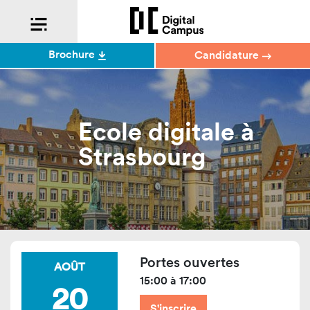
Brochure
Candidature
Ecole digitale à
Strasbourg
Portes ouvertes
AOÛT
15:00 à 17:00
20
S'inscrire