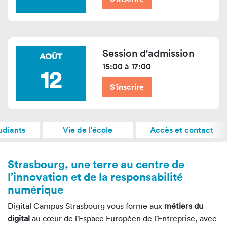
Session d'admission
AOÛT
15:00 à 17:00
12
S'inscrire
udiants
Vie de l'école
Accès et contact
Strasbourg, une terre au centre de
l’innovation et de la responsabilité
numérique
Digital Campus Strasbourg vous forme aux
métiers du
digital
au cœur de l'Espace Européen de l'Entreprise, avec