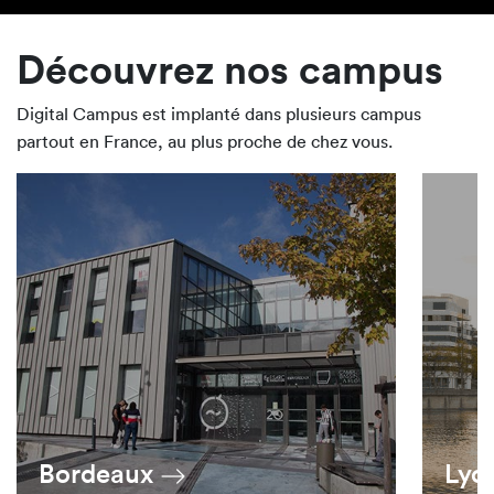
Découvrez nos campus
Digital Campus est implanté dans plusieurs campus
partout en France, au plus proche de chez vous.
Lyon
Mon