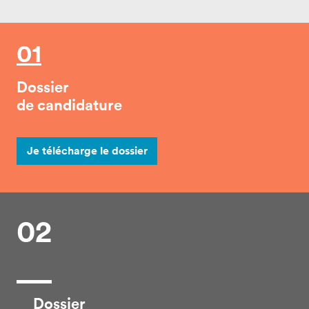
01
Dossier
de candidature
Je télécharge le dossier
02
Dossier