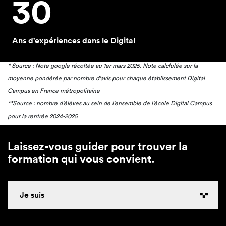
30
Ans d'expériences dans le Digital
* Source : Note google récoltée au 1er mars 2025. Note calclulée sur la
moyenne pondérée par nombre d'avis pour chaque établissement Digital
Campus en France métropolitaine
**Source : nombre d'élèves au sein de l'ensemble de l'école Digital Campus
pour la rentrée 2024-2025
Laissez-vous guider pour trouver la
formation qui vous convient.
Je suis