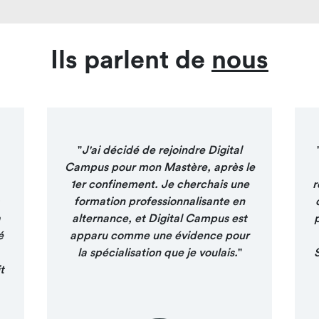
Ils parlent de
nous
"
J'ai décidé de rejoindre Digital
Campus pour mon Mastère, après le
1er confinement. Je cherchais une
r
formation professionnalisante en
a
alternance, et Digital Campus est
é
apparu comme une évidence pour
la spécialisation que je voulais.
"
t