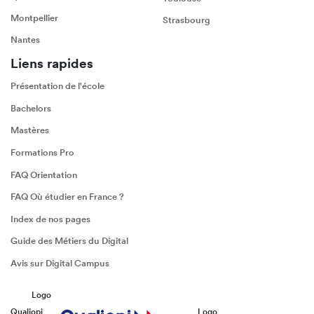
Montpellier
Strasbourg
Nantes
Liens rapides
Présentation de l'école
Bachelors
Mastères
Formations Pro
FAQ Orientation
FAQ Où étudier en France ?
Index de nos pages
Guide des Métiers du Digital
Avis sur Digital Campus
Logo
Qualiopi
Logo